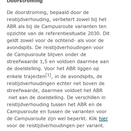
Doorstroming
De doorstroming, bepaald door de
reistijdverhouding, verbetert zowel bij het
ABR als bij de Campusroute varianten ten
opzichte van de referentiesituatie 2030. Dit
geldt zowel voor de ochtend- als voor de
avondspits. De reistijdverhoudingen voor
de Campusroute blijven onder de
streefwaarde 1,5 en voldoen daarmee aan
de doelstelling. Voor het ABR liggen op
[1]
enkele trajecten
, in de avondspits, de
reistijdverhoudingen echter net boven de
streefwaarde, daarmee voldoet het ABR
niet aan de doelstelling. De verschillen in
reistijdverhouding tussen het ABR en de
Campusroute en tussen de varianten voor
de Campusroute zijn wel beperkt. Klik
hier
voor de reistijdverhoudingen per variant.