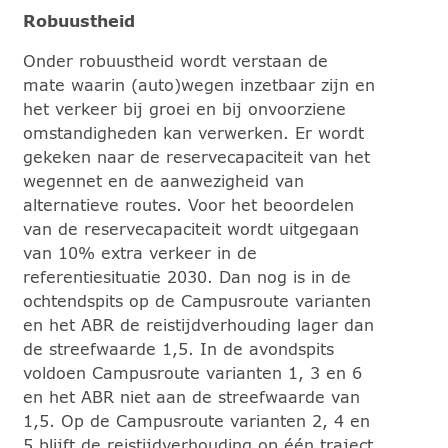
Robuustheid
Onder robuustheid wordt verstaan de
mate waarin (auto)wegen inzetbaar zijn en
het verkeer bij groei en bij onvoorziene
omstandigheden kan verwerken. Er wordt
gekeken naar de reservecapaciteit van het
wegennet en de aanwezigheid van
alternatieve routes. Voor het beoordelen
van de reservecapaciteit wordt uitgegaan
van 10% extra verkeer in de
referentiesituatie 2030. Dan nog is in de
ochtendspits op de Campusroute varianten
en het ABR de reistijdverhouding lager dan
de streefwaarde 1,5. In de avondspits
voldoen Campusroute varianten 1, 3 en 6
en het ABR niet aan de streefwaarde van
1,5. Op de Campusroute varianten 2, 4 en
5 blijft de reistijdverhouding op één traject