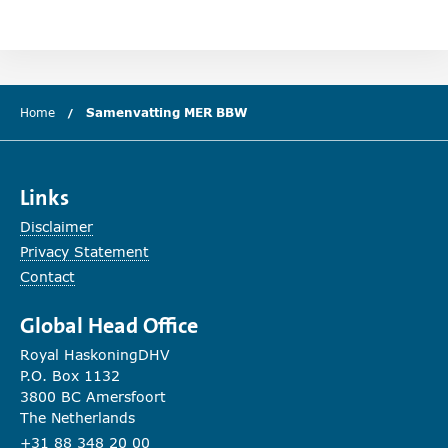
Home
Samenvatting MER BBW
(huidige hoofdstuk)
Links
Disclaimer
Privacy Statement
Contact
Global Head Office
Royal HaskoningDHV
P.O. Box 1132
3800 BC Amersfoort
The Netherlands
+31 88 348 20 00