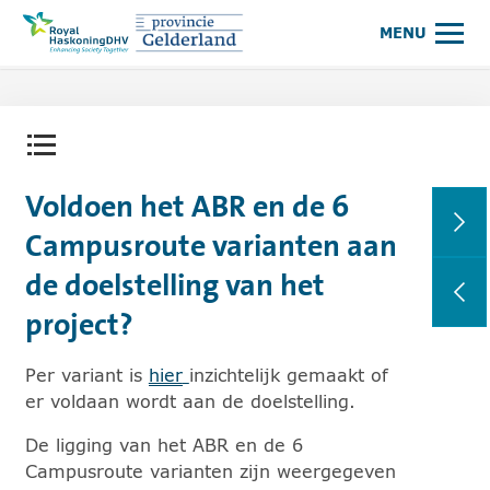
Royal HaskoningDHV, enhancing society together
Klik hier om naar de websi
MENU
Contentmenu openen.
Voldoen het ABR en de 6
Campusroute varianten aan
de doelstelling van het
project?
Per variant is
hier
inzichtelijk gemaakt of
er voldaan wordt aan de doelstelling.
De ligging van het ABR en de 6
Campusroute varianten zijn weergegeven