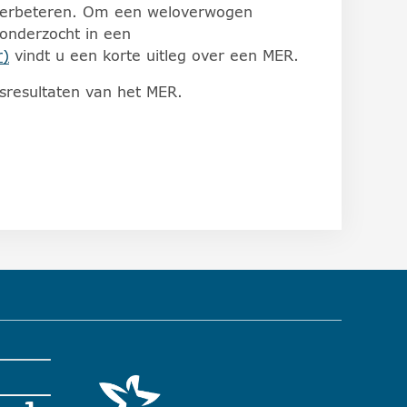
 verbeteren. Om een weloverwogen
 onderzocht in een
r)
vindt u een korte uitleg over een MER.
sresultaten van het MER.